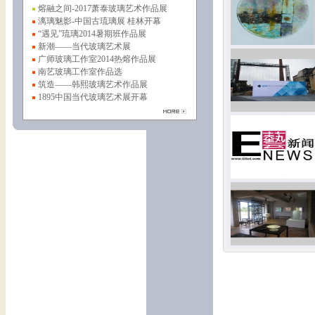
熔融之间-2017萧泰玻璃艺术作品展
漓璃魅影-中国古琉璃展 桂林开幕
“遇见”琉璃2014暑期班作品展
新潮——当代玻璃艺术展
广师玻璃工作室2014热熔作品展
南艺玻璃工作室作品选
筑造——韩熙玻璃艺术作品展
1895中国当代玻璃艺术展开幕