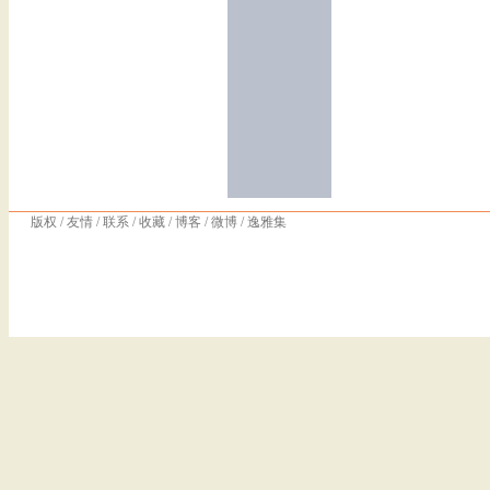
版权
/
友情
/
联系
/
收藏
/
博客
/
微博
/
逸雅集