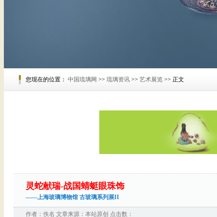
您现在的位置：
中国琉璃网
>>
琉璃资讯
>>
艺术展览
>> 正文
灵蛇献瑞-战国蜻蜓眼珠饰
——上海玻璃博物馆 古玻璃系列展II
作者：佚名 文章来源：本站原创 点击数：