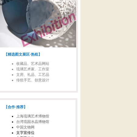
【精选图文展区·热租】
收藏品、艺术品网站
琉璃艺术家、工作室
文房、礼品、工艺品
传统手艺、创意设计
【合作·推荐】
上海琉璃艺术博物馆
台湾琉园水晶博物馆
中国文物网
文字宣传位