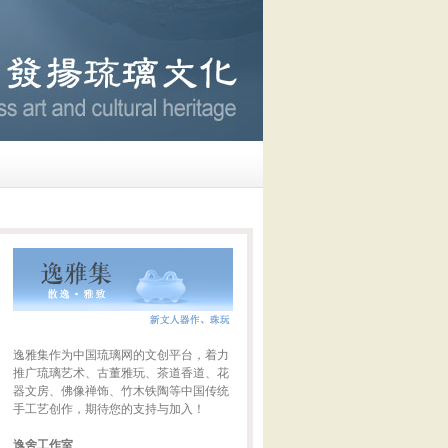
逸雅集作为中国琉璃网的文创平台，着力
推广琉璃艺术、古董雅玩、茶道香道、花
器文房、佛像禅饰、竹木铁陶等中国传统
手工艺创作，期待您的支持与加入！
逸舍工作室