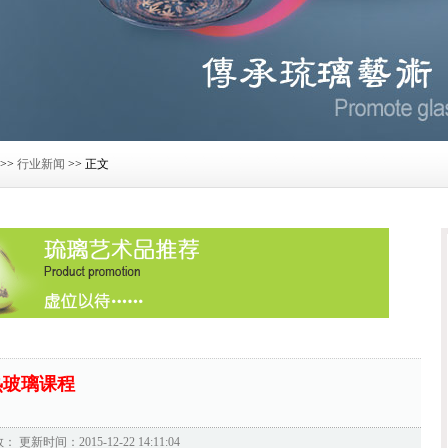
>>
行业新闻
>> 正文
热玻璃课程
数：
更新时间：2015-12-22 14:11:04