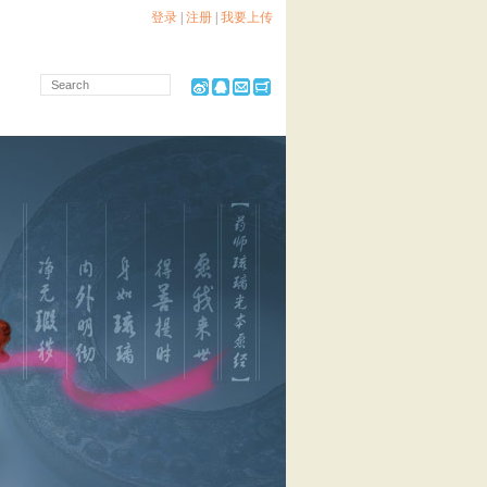
登录
|
注册
|
我要上传