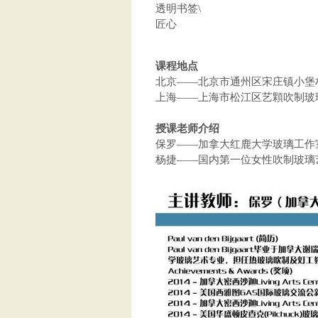
透明书签\
匠心
课程地点
北京——北京市通州区宋庄镇小堡村
上海——上海市松江区艺顆吹制玻
授课老师介绍
保罗——加拿大红鹿大学玻璃工作
杨捷——国内第一位女性吹制玻璃