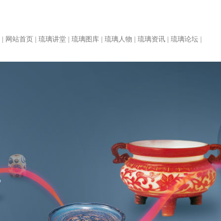
|
网站首页
|
琉璃讲堂
|
琉璃图库
|
琉璃人物
|
琉璃资讯
|
琉璃论坛
|