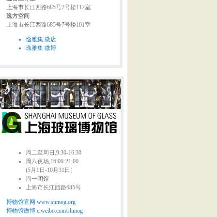
上海市长江西路685号7号楼112室
逸方空间
上海市长江西路685号7号楼101室
逸雅集 微店
逸雅集 微博
周二至周日,9:30-16:30
周六夜场,16:00-21:00
(5月1日-10月31日）
周一闭馆
上海市长江西路685号
博物馆官网 www.shmog.org
博物馆微博 e.weibo.com/shmog