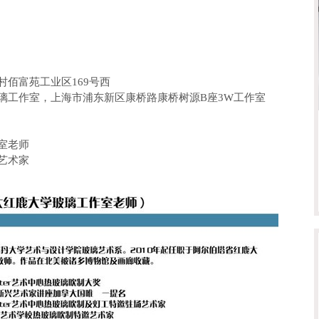
佰富苑工业区169号西
璃工作室，上海市浦东新区康桥路康桥树源B座3W工作室
室老师
艺术家