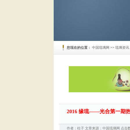
您现在的位置：
中国琉璃网
>>
琉璃资讯
2016 缘琉——光合第一期
作者：
柱子
文章来源：
中国琉璃网
点击