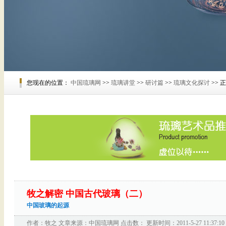
您现在的位置：
中国琉璃网
>>
琉璃讲堂
>>
研讨篇
>>
琉璃文化探讨
>> 
牧之解密 中国古代玻璃（二）
中国玻璃的起源
作者：
牧之
文章来源：
中国琉璃网
点击数：
更新时间：2011-5-27 11:37:10