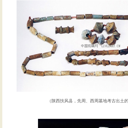
（陕西扶风县，先周、西周墓地考古出土