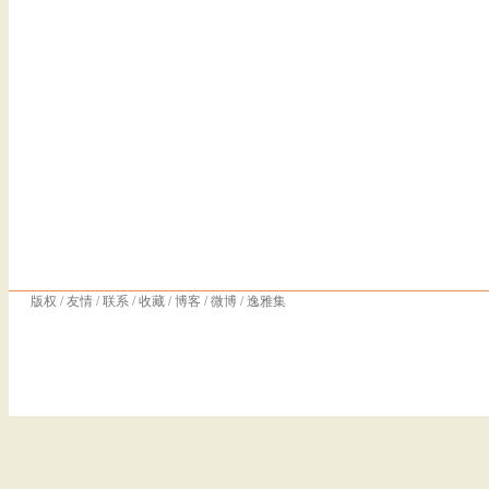
版权
/
友情
/
联系
/
收藏
/
博客
/
微博
/
逸雅集