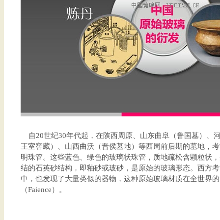
自20世纪30年代起，在陕西周原、山东曲阜（鲁国墓）、
王室窖藏）、山西曲沃（晋侯墓地）等西周前后期的墓地，考
明珠管。这些蓝色、绿色的玻璃状珠管，质地疏松含颗粒状，
结的石英砂结构，即釉砂或玻砂，是原始的玻璃形态。西方考古
中，也发现了大量类似的器物，这种原始玻璃材质在全世界的
（Faience）。