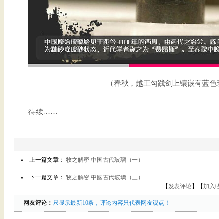
（春秋，越王勾践剑上镶嵌有蓝色
待续……
上一篇文章：
牧之解密 中国古代玻璃（一）
下一篇文章：
牧之解密 中國古代玻璃（三）
【
发表评论
】【
加入
网友评论：
只显示最新10条，评论内容只代表网友观点！