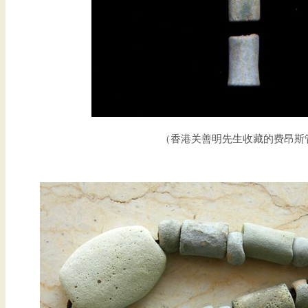
（香港关善明先生收藏的费昂斯