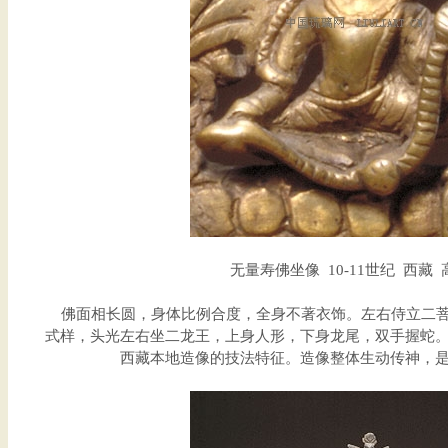
无量寿佛坐像 10-11世纪 西藏 高
佛面相长圆，身体比例合度，全身不著衣饰。左右侍立二菩
式样，头光左右坐二龙王，上身人形，下身龙尾，双手握蛇
西藏本地造像的技法特征。造像整体生动传神，