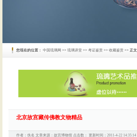
您现在的位置：
中国琉璃网
>>
琉璃讲堂
>>
考证鉴赏
>>
收藏鉴赏
>> 正文
北京故宫藏传佛教文物精品
作者：佚名 文章来源：
故宫博物馆
点击数：
更新时间：2011-4-22 14:35:14