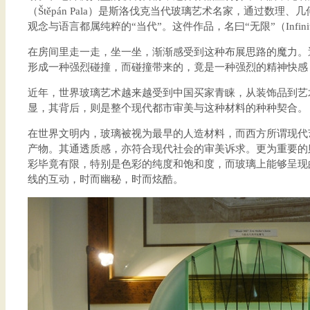
（Štěpán Pala）是斯洛伐克当代玻璃艺术名家，通过数理
观念与语言都属纯粹的“当代”。这件作品，名曰“无限”（Infini
在房间里走一走，坐一坐，渐渐感受到这种布展思路的魔力。
形成一种强烈碰撞，而碰撞带来的，竟是一种强烈的精神快感
近年，世界玻璃艺术越来越受到中国买家青睐，从装饰品到艺
显，其背后，则是整个现代都市审美与这种材料的种种契合。
在世界文明内，玻璃被视为最早的人造材料，而西方所谓现代
产物。其通透质感，亦符合现代社会的审美诉求。更为重要的
彩毕竟有限，特别是色彩的纯度和饱和度，而玻璃上能够呈现
线的互动，时而幽秘，时而炫酷。