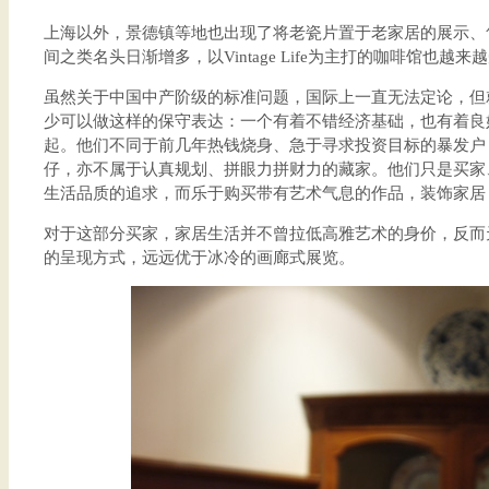
上海以外，景德镇等地也出现了将老瓷片置于老家居的展示、
间之类名头日渐增多，以Vintage Life为主打的咖啡馆也越来
虽然关于中国中产阶级的标准问题，国际上一直无法定论，但
少可以做这样的保守表达：一个有着不错经济基础，也有着良
起。他们不同于前几年热钱烧身、急于寻求投资目标的暴发户
仔，亦不属于认真规划、拼眼力拼财力的藏家。他们只是买家
生活品质的追求，而乐于购买带有艺术气息的作品，装饰家居
对于这部分买家，家居生活并不曾拉低高雅艺术的身价，反而
的呈现方式，远远优于冰冷的画廊式展览。