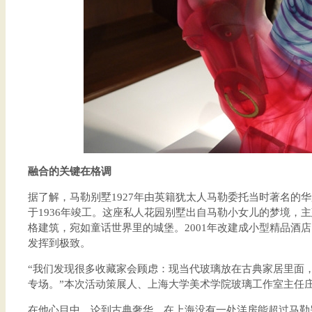
融合的关键在格调
据了解，马勒别墅1927年由英籍犹太人马勒委托当时著名的
于1936年竣工。这座私人花园别墅出自马勒小女儿的梦境，
格建筑，宛如童话世界里的城堡。2001年改建成小型精品酒
发挥到极致。
“我们发现很多收藏家会顾虑：现当代玻璃放在古典家居里面，
专场。”本次活动策展人、上海大学美术学院玻璃工作室主任
在他心目中，论到古典奢华，在上海没有一处洋房能超过马勒