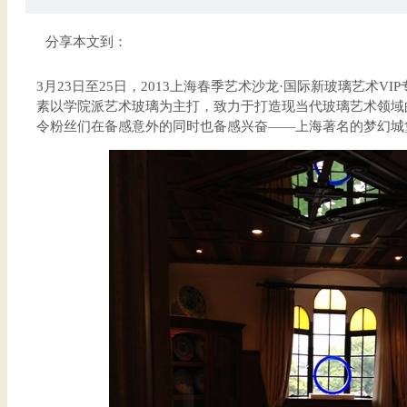
分享本文到：
3月23日至25日，2013上海春季艺术沙龙·国际新玻璃艺术V
素以学院派艺术玻璃为主打，致力于打造现当代玻璃艺术领域
令粉丝们在备感意外的同时也备感兴奋——上海著名的梦幻城