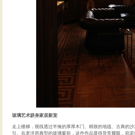
玻璃艺术跻身家居新宠
走上楼梯，视线透过半掩的厚厚木门、精致的地毯、古典的沙
引。在老洋房典型的玻璃窗前，这件作品显得异常耀眼，宛若