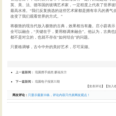
英、美、法、德等国的玻璃艺术家，一定程度上代表了世界玻
最高水准。“我们反复挑选的这些艺术家都是拥有非凡的勇气
改变了我们观看世界的方式。”
将极致的现当代放入极致的古典，效果相当有趣。庄小蔚表示
全可以融合，“关键在于，要用格调来融合”。他认为，古典
都不是对立的，也就不存在“如何结合”的问题。
只要格调够，古今中外的美好艺术，尽可采撷。
上一篇新闻：
琉園携手嫣然 麒福东方
下一篇新闻：
琉園电子报第31期
【
发表评论
】【
加入
网友评论：
只显示最新10条，评论内容只代表网友观点！