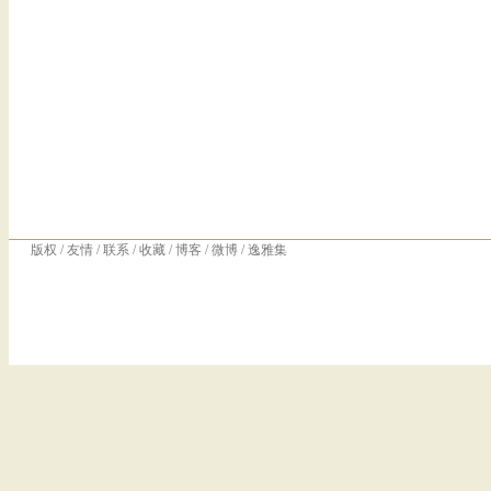
版权
/
友情
/
联系
/
收藏
/
博客
/
微博
/
逸雅集