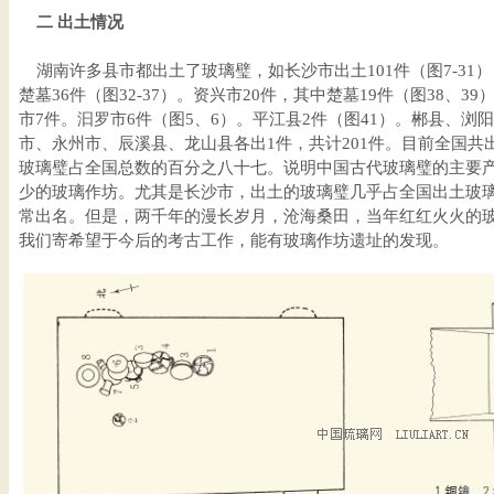
二 出土情况
湖南许多县市都出土了玻璃璧，如长沙市出土101件（图7-31）
楚墓36件（图32-37）。资兴市20件，其中楚墓19件（图38、3
市7件。汩罗市6件（图5、6）。平江县2件（图41）。郴县、浏
市、永州市、辰溪县、龙山县各出1件，共计201件。目前全国共
玻璃璧占全国总数的百分之八十七。说明中国古代玻璃璧的主要
少的玻璃作坊。尤其是长沙市，出土的玻璃璧几乎占全国出土玻
常出名。但是，两千年的漫长岁月，沧海桑田，当年红红火火的
我们寄希望于今后的考古工作，能有玻璃作坊遗址的发现。