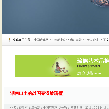
您现在的位置：
中国琉璃网
>>
琉璃讲堂
>>
考证鉴赏
>>
考古研讨
>> 正文
湖南出土的战国秦汉玻璃璧
作者：
傅举有
文章来源：
中国琉璃网
点击数：
更新时间：2011-10-31 14:13:1