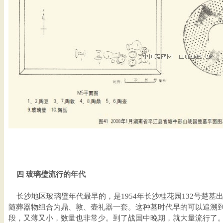
四 玻璃璧流行的年代
长沙地区玻璃璧年代最早的，是1954年长沙桂花园132号楚墓出
随葬器物组合为鼎、敦、壶礼器一套。这种墓时代早的可以追溯
段，又薄又小，数量也非常少。到了战国中晚期，就大量流行了