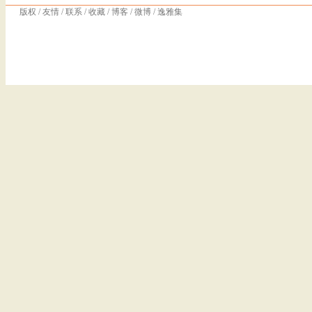
版权
/
友情
/
联系
/
收藏
/
博客
/
微博
/
逸雅集