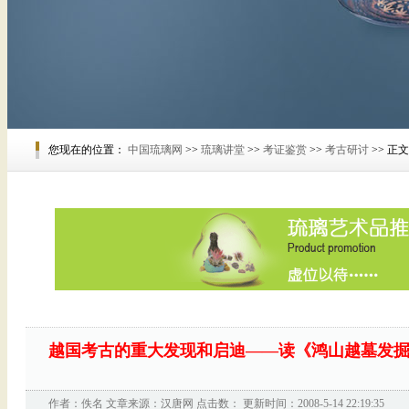
您现在的位置：
中国琉璃网
>>
琉璃讲堂
>>
考证鉴赏
>>
考古研讨
>> 正文
越国考古的重大发现和启迪——读《鸿山越墓发
作者：佚名 文章来源：
汉唐网
点击数：
更新时间：2008-5-14 22:19:35