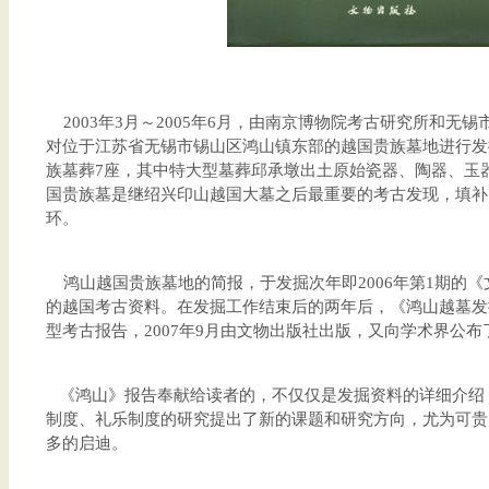
2003年3月～2005年6月，由南京博物院考古研究所和无
对位于江苏省无锡市锡山区鸿山镇东部的越国贵族墓地进行发
族墓葬7座，其中特大型墓葬邱承墩出土原始瓷器、陶器、玉器
国贵族墓是继绍兴印山越国大墓之后最重要的考古发现，填补
环。
鸿山越国贵族墓地的简报，于发掘次年即2006年第1期的
的越国考古资料。在发掘工作结束后的两年后，《鸿山越墓发
型考古报告，2007年9月由文物出版社出版，又向学术界公
《鸿山》报告奉献给读者的，不仅仅是发掘资料的详细介绍
制度、礼乐制度的研究提出了新的课题和研究方向，尤为可贵
多的启迪。